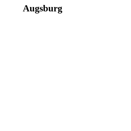
Augsburg