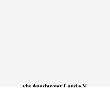
vhs Augsburger Land e.V.
Holbeinstraße
12
, 86150
Augsburg
Deutschland
Tel.: +49 821 344840