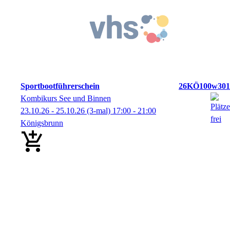
Sportbootführerschein
26KÖ100w301
Kombikurs See und Binnen
23.10.26 - 25.10.26
(3-mal)
17:00
- 21:00
Königsbrunn