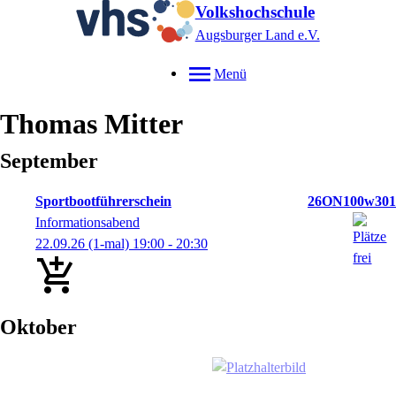
Volkshochschule
Augsburger Land e.V.
Menü
Thomas
Mitter
September
Sportbootführerschein
26ON100w301
Informationsabend
22.09.26
(1-mal)
19:00
- 20:30
Oktober