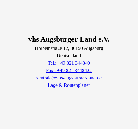
vhs Augsburger Land e.V.
Holbeinstraße
12
, 86150
Augsburg
Deutschland
Tel.: +49 821 344840
Fax.: +49 821 3448422
zentrale@vhs-augsburger-land.de
Lage & Routenplaner