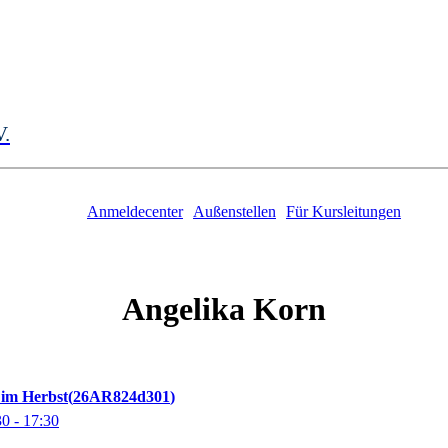
V.
Anmeldecenter
Außenstellen
Für Kursleitungen
Angelika
Korn
im Herbst
26AR824d301
30
- 17:30