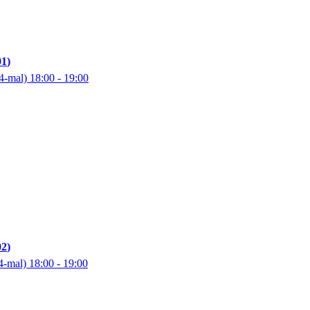
01
4-mal)
18:00
- 19:00
02
4-mal)
18:00
- 19:00