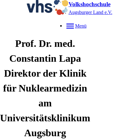
Volkshochschule
Augsburger Land e.V.
Menü
Prof. Dr. med.
Constantin
Lapa
Direktor der Klinik
für Nuklearmedizin
am
Universitätsklinikum
Augsburg