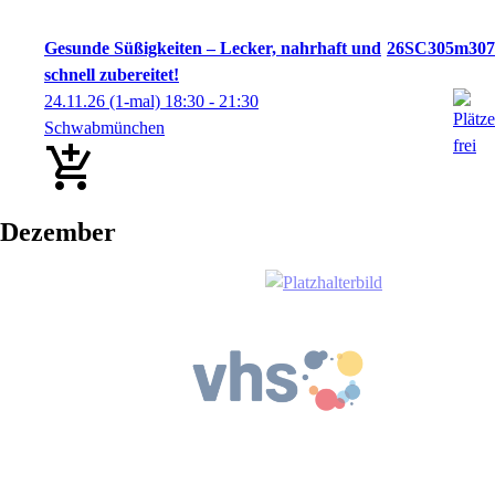
Gesunde Süßigkeiten – Lecker, nahrhaft und
26SC305m307
schnell zubereitet!
24.11.26
(1-mal)
18:30
- 21:30
Schwabmünchen
Dezember