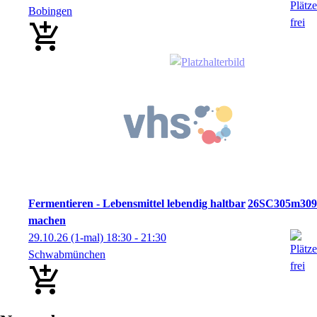
Bobingen
Fermentieren - Lebensmittel lebendig haltbar
26SC305m309
machen
29.10.26
(1-mal)
18:30
- 21:30
Schwabmünchen