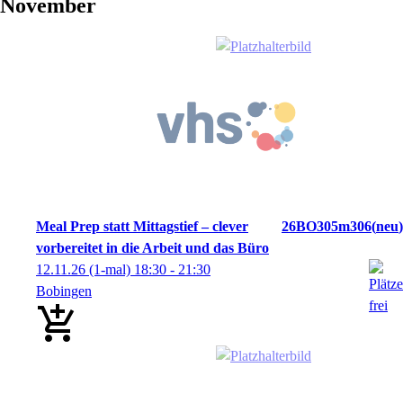
November
Meal Prep statt Mittagstief – clever
26BO305m306
neu
vorbereitet in die Arbeit und das Büro
12.11.26
(1-mal)
18:30
- 21:30
Bobingen