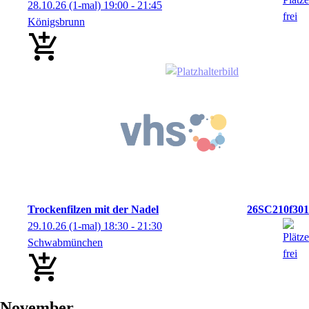
28.10.26
(1-mal)
19:00
- 21:45
Königsbrunn
Trockenfilzen mit der Nadel
26SC210f301
29.10.26
(1-mal)
18:30
- 21:30
Schwabmünchen
November