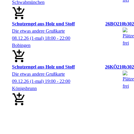
Schwabmünchen
Schutzengel aus Holz und Stoff
26BO210b302
Die etwas andere Grußkarte
08.12.26
(1-mal)
18:00
- 22:00
Bobingen
Schutzengel aus Holz und Stoff
26KÖ210b302
Die etwas andere Grußkarte
09.12.26
(1-mal)
19:00
- 22:00
Königsbrunn