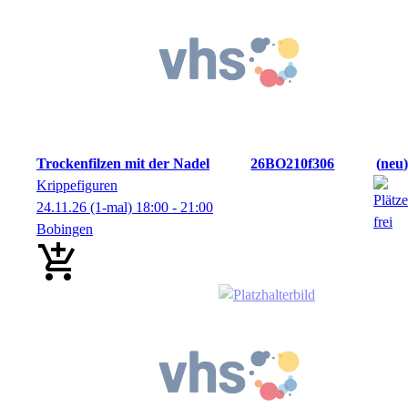
Trockenfilzen mit der Nadel
26BO210f306
neu
Krippefiguren
24.11.26
(1-mal)
18:00
- 21:00
Bobingen