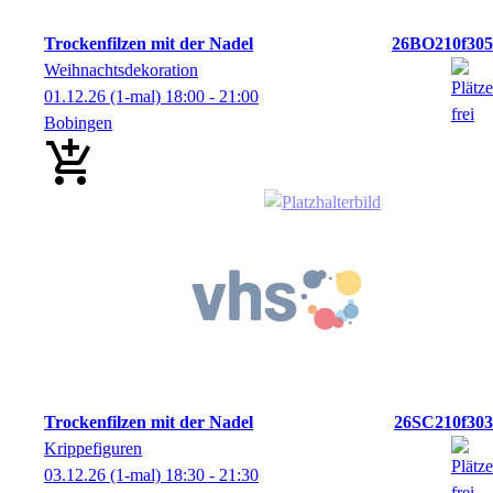
Trockenfilzen mit der Nadel
26BO210f305
Weihnachtsdekoration
01.12.26
(1-mal)
18:00
- 21:00
Bobingen
Trockenfilzen mit der Nadel
26SC210f303
Krippefiguren
03.12.26
(1-mal)
18:30
- 21:30