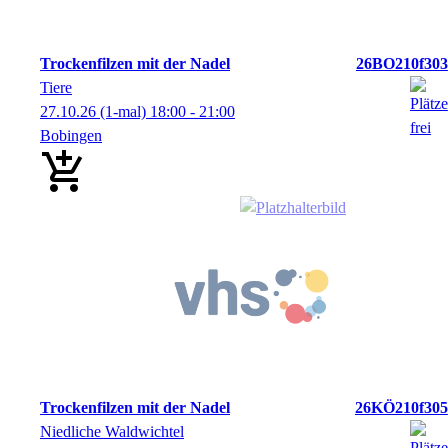
Trockenfilzen mit der Nadel
26BO210f303
Tiere
27.10.26
(1-mal)
18:00
- 21:00
Bobingen
Trockenfilzen mit der Nadel
26KÖ210f305
Niedliche Waldwichtel