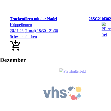
Trockenfilzen mit der Nadel
26SC210f302
Krippefiguren
26.11.26
(1-mal)
18:30
- 21:30
Schwabmünchen
Dezember