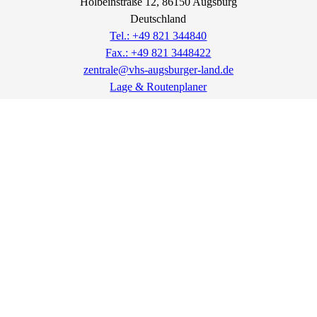
Holbeinstraße
12
, 86150
Augsburg
Deutschland
Tel.: +49 821 344840
Fax.: +49 821 3448422
zentrale@vhs-augsburger-land.de
Lage & Routenplaner