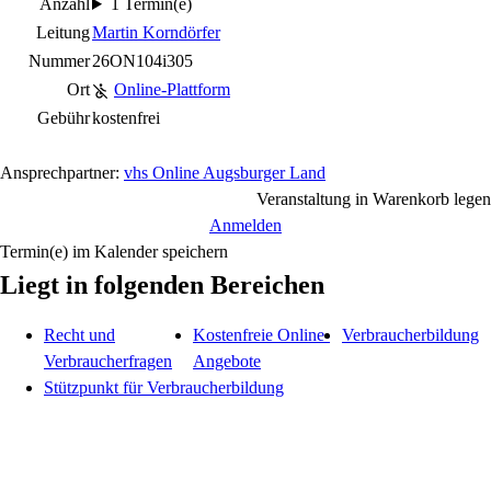
Anzahl
1 Termin(e)
Leitung
Martin Korndörfer
Nummer
26ON104i305
Ort
Online-Plattform
Gebühr
kostenfrei
Ansprechpartner:
vhs Online Augsburger Land
Veranstaltung in Warenkorb legen
Anmelden
Termin(e) im Kalender speichern
Liegt in folgenden Bereichen
Recht und
Kostenfreie Online-
Verbraucherbildung
Verbraucherfragen
Angebote
Stützpunkt für Verbraucherbildung