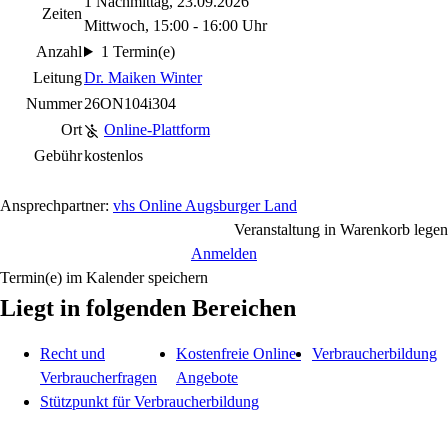
1 Nachmittag, 23.09.2026
Zeiten
Mittwoch, 15:00 - 16:00 Uhr
Anzahl
1 Termin(e)
Leitung
Dr. Maiken Winter
Nummer
26ON104i304
Ort
Online-Plattform
Gebühr
kostenlos
Ansprechpartner:
vhs Online Augsburger Land
Veranstaltung in Warenkorb legen
Anmelden
Termin(e) im Kalender speichern
Liegt in folgenden Bereichen
Recht und
Kostenfreie Online-
Verbraucherbildung
Verbraucherfragen
Angebote
Stützpunkt für Verbraucherbildung