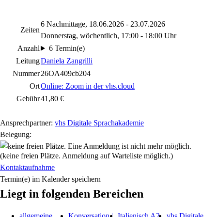
6 Nachmittage, 18.06.2026 - 23.07.2026
Zeiten
Donnerstag, wöchentlich, 17:00 - 18:00 Uhr
Anzahl
6 Termin(e)
Leitung
Daniela Zangrilli
Nummer
26OA409cb204
Ort
Online: Zoom in der vhs.cloud
Gebühr
41,80 €
Ansprechpartner:
vhs Digitale Sprachakademie
Belegung:
(keine freien Plätze. Anmeldung auf Warteliste möglich.)
Kontaktaufnahme
Termin(e) im Kalender speichern
Liegt in folgenden Bereichen
allgemeine
Konversation |
Italienisch A2
vhs Digitale