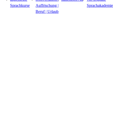
Sprachkurse
Auffrischung |
Sprachakademie
Beruf | Urlaub