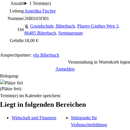
Anzahl
1 Termin(e)
Leitung
Angelika Fischer
Nummer
26BI103f301
Grundschule, Biberbach
,
Pfarrer-Ginther-Weg 3,
Ort
86485 Biberbach
,
Seminarraum
Gebühr
18,00 €
Ansprechpartner:
vhs Biberbach
Veranstaltung in Warenkorb legen
Anmelden
Belegung:
(Plätze frei)
Termin(e) im Kalender speichern
Liegt in folgenden Bereichen
Wirtschaft und Finanzen
Stützpunkt für
Verbraucherbildung