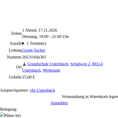
1 Abend, 17.11.2026
Zeiten
Dienstag, 19:00 - 21:00 Uhr
Anzahl
1 Termin(e)
Leitung
Georg Socher
Nummer
26US104a301
Grundschule Ustersbach
,
Schulweg 2, 86514
Ort
Ustersbach
,
Werkraum
Gebühr
25,00 €
Ansprechpartner:
vhs Ustersbach
Veranstaltung in Warenkorb legen
Anmelden
Belegung: