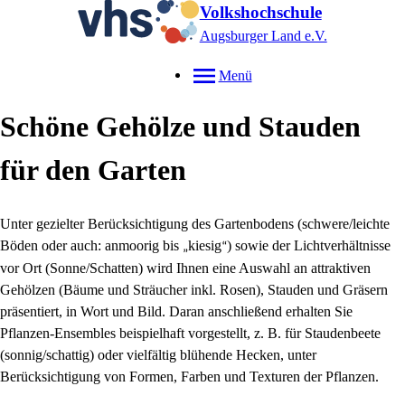
Volkshochschule
Augsburger Land e.V.
Menü
Schöne Gehölze und Stauden
für den Garten
Unter gezielter Berücksichtigung des Gartenbodens (schwere/leichte
Böden oder auch: anmoorig bis
kiesig
) sowie der Lichtverhältnisse
„
“
vor Ort (Sonne/Schatten) wird Ihnen eine Auswahl an attraktiven
Gehölzen (Bäume und Sträucher inkl. Rosen), Stauden und Gräsern
präsentiert, in Wort und Bild. Daran anschließend erhalten Sie
Pflanzen-Ensembles beispielhaft vorgestellt, z. B. für Staudenbeete
(sonnig/schattig) oder vielfältig blühende Hecken, unter
Berücksichtigung von Formen, Farben und Texturen der Pflanzen.