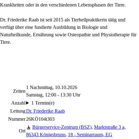
Krankheiten oder in den verschiedenen Lebensphasen der Tiere.
Dr. Friederike Raab ist seit 2015 als Tierheilpraktikerin tätig und
verfügt über eine fundierte Ausbildung in Biologie und
Naturheilkunde, Ernährung sowie Osteopathie und Physiotherapie für
Tiere.
1 Nachmittag, 10.10.2026
Zeiten
Samstag, 12:00 - 13:30 Uhr
Anzahl
1 Termin(e)
Leitung
Dr. Friederike Raab
Nummer
26KÖ104t303
Bürgerservice-Zentrum (BSZ)
,
Marktstraße 3 a,
Ort
86343 Königsbrunn
,
18 - Seminarraum, EG