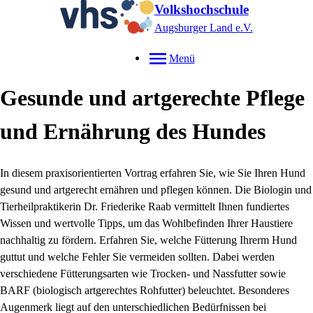
Volkshochschule
Augsburger Land e.V.
Menü
Gesunde und artgerechte Pflege
und Ernährung des Hundes
In diesem praxisorientierten Vortrag erfahren Sie, wie Sie Ihren Hund
gesund und artgerecht ernähren und pflegen können.
Die Biologin und
Tierheilpraktikerin Dr. Friederike Raab vermittelt Ihnen fundiertes
Wissen und wertvolle Tipps, um das Wohlbefinden Ihrer Haustiere
nachhaltig zu fördern. Erfahren Sie, welche Fütterung Ihrerm Hund
guttut und welche Fehler Sie vermeiden sollten.
Dabei werden
verschiedene Fütterungsarten wie Trocken- und Nassfutter sowie
BARF (biologisch artgerechtes Rohfutter) beleuchtet.
Besonderes
Augenmerk liegt auf den unterschiedlichen Bedürfnissen bei