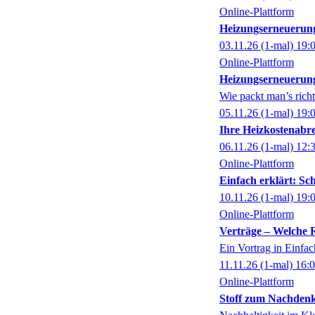
Online-Plattform
Heizungserneuerung
03.11.26
(1-mal)
19:
Online-Plattform
Heizungserneuerun
Wie packt man’s richt
05.11.26
(1-mal)
19:
Ihre Heizkostenabr
06.11.26
(1-mal)
12:
Online-Plattform
Einfach erklärt: Sc
10.11.26
(1-mal)
19:
Online-Plattform
Verträge – Welche R
Ein Vortrag in Einfa
11.11.26
(1-mal)
16:
Online-Plattform
Stoff zum Nachden