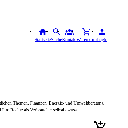
Startseite
Suche
Kontakt
Warenkorb
Login
htlichen Themen, Finanzen, Energie- und Umweltberatung
 Ihre Rechte als Verbraucher selbstbewusst