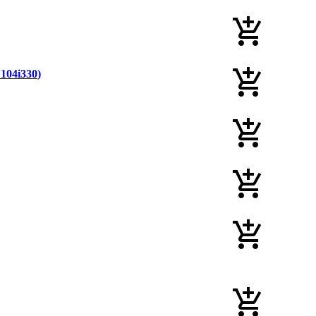
104i330