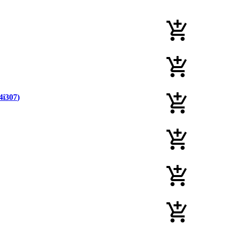
4i307