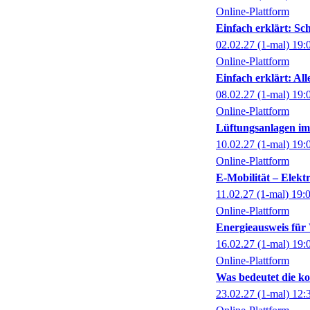
Online-Plattform
Einfach erklärt: Sc
02.02.27
(1-mal)
19:
Online-Plattform
Einfach erklärt: A
08.02.27
(1-mal)
19:
Online-Plattform
Lüftungsanlagen i
10.02.27
(1-mal)
19:
Online-Plattform
E-Mobilität – Elektr
11.02.27
(1-mal)
19:
Online-Plattform
Energieausweis fü
16.02.27
(1-mal)
19:
Online-Plattform
Was bedeutet die 
23.02.27
(1-mal)
12: