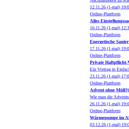
Nachhaltigkeit im Kl
12.11.26
(1-mal)
19:
Online-Plattform
Alles Einstellungssa
16.11.26
(1-mal)
12:
Online-Plattform
Energetische Sanie
17.11.26
(1-mal)
19:
Online-Plattform
Private Haftpflicht-
Ein Vortrag in Einfa
23.11.26
(1-mal)
17:
Online-Plattform
Advent ohne Müll?
Wie man die Adventsz
26.11.26
(1-mal)
19:
Online-Plattform
Wärmepumpe im Altb
03.12.26
(1-mal)
19: