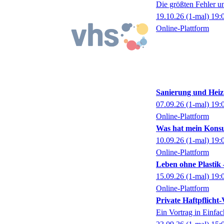
Die größten Fehler u
19.10.26
(1-mal)
19:
Online-Plattform
Sanierung und Heiz
07.09.26
(1-mal)
19:
Online-Plattform
Was hat mein Konsu
10.09.26
(1-mal)
19:
Online-Plattform
Leben ohne Plastik 
15.09.26
(1-mal)
19:
Online-Plattform
Private Haftpflicht-
Ein Vortrag in Einfa