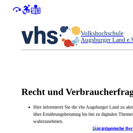
Volkshochschule
Augsburger Land e.
Recht und Verbraucherfra
Hier informieret Sie die vhs Augsburger Land zu ak
über Ernährungsberatung bis hin zu digitalen Theme
wahrzunehmen.
Das trügerische Ber