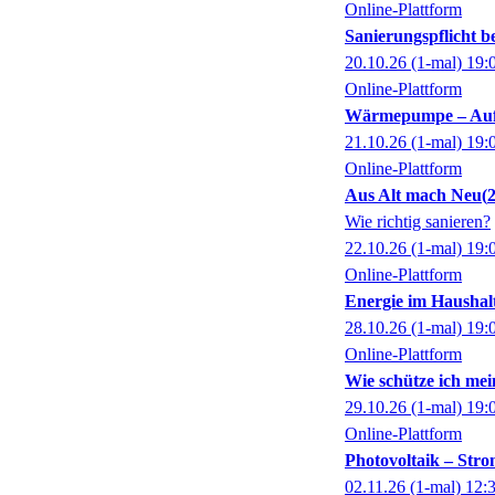
Online-Plattform
Sanierungspflicht 
20.10.26
(1-mal)
19:
Online-Plattform
Wärmepumpe – Aufst
21.10.26
(1-mal)
19:
Online-Plattform
Aus Alt mach Neu
Wie richtig sanieren?
22.10.26
(1-mal)
19:
Online-Plattform
Energie im Haushal
28.10.26
(1-mal)
19:
Online-Plattform
Wie schütze ich mei
29.10.26
(1-mal)
19:
Online-Plattform
Photovoltaik – Stro
02.11.26
(1-mal)
12: