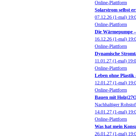
Online-Plattform
Solarstrom selbst e
07.12.26
(1-mal)
19:
Online-Plattform
Die Wärmepumpe – P
16.12.26
(1-mal)
19:
Online-Plattform
Dynamische Stromtar
11.01.27
(1-mal)
19:
Online-Plattform
Leben ohne Plastik 
12.01.27
(1-mal)
19:
Online-Plattform
Bauen mit Holz
27O
Nachhaltiger Rohstof
14.01.27
(1-mal)
19:
Online-Plattform
Was hat mein Konsu
26.01.27
(1-mal)
19: