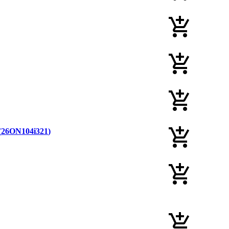
26ON104i321