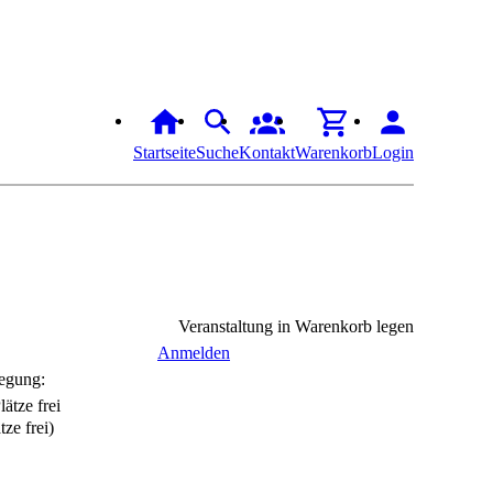
Startseite
Suche
Kontakt
Warenkorb
Login
Veranstaltung in Warenkorb legen
Anmelden
egung:
tze frei)