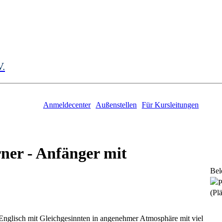
V.
Anmeldecenter
Außenstellen
Für Kursleitungen
rner - Anfänger mit
Bel
(Plä
n Englisch mit Gleichgesinnten in angenehmer Atmosphäre mit viel