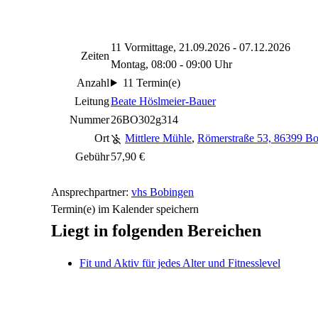
11 Vormittage, 21.09.2026 - 07.12.2026
Zeiten
Montag, 08:00 - 09:00 Uhr
Anzahl
11 Termin(e)
Leitung
Beate Höslmeier-Bauer
Nummer
26BO302g314
Ort
Mittlere Mühle
,
Römerstraße 53, 86399 B
Gebühr
57,90 €
Ansprechpartner:
vhs Bobingen
Termin(e) im Kalender speichern
Liegt in folgenden Bereichen
Fit und Aktiv für jedes Alter und Fitnesslevel