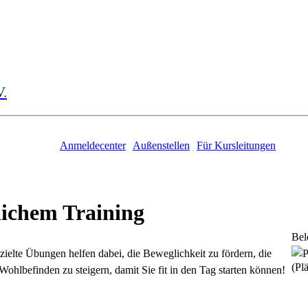
V.
Anmeldecenter
Außenstellen
Für Kursleitungen
tlichem Training
Bel
zielte Übungen helfen dabei, die Beweglichkeit zu fördern, die
(Plä
hlbefinden zu steigern, damit Sie fit in den Tag starten können!