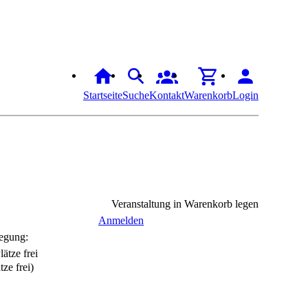
Startseite
Suche
Kontakt
Warenkorb
Login
Veranstaltung in Warenkorb legen
Anmelden
egung:
tze frei)