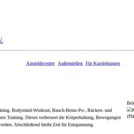
V.
Anmeldecenter
Außenstellen
Für Kursleitungen
Bel
raining, Bodymind-Workout, Bauch-Beine-Po-, Rücken- und
(Plä
hen Training. Dieses verbessert die Körperhaltung, Bewegungen
rden. Abschließend bleibt Zeit für Entspannung.