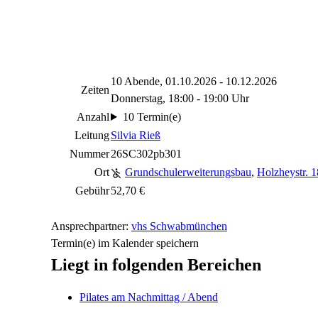
10 Abende, 01.10.2026 - 10.12.2026
Zeiten
Donnerstag, 18:00 - 19:00 Uhr
Anzahl
10 Termin(e)
Leitung
Silvia Rieß
Nummer
26SC302pb301
Ort
Grundschulerweiterungsbau
,
Holzheystr.
Gebühr
52,70 €
Ansprechpartner:
vhs Schwabmünchen
Termin(e) im Kalender speichern
Liegt in folgenden Bereichen
Pilates am Nachmittag / Abend