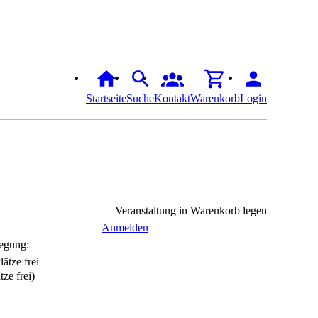
Startseite
Suche
Kontakt
Warenkorb
Login
Veranstaltung in Warenkorb legen
Anmelden
egung:
tze frei)