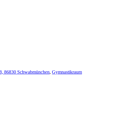
 18, 86830 Schwabmünchen
,
Gymnastikraum