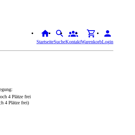
Startseite
Suche
Kontakt
Warenkorb
Login
egung:
h 4 Plätze frei)