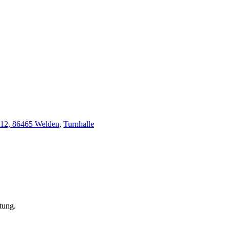
 12, 86465 Welden
,
Turnhalle
tung.