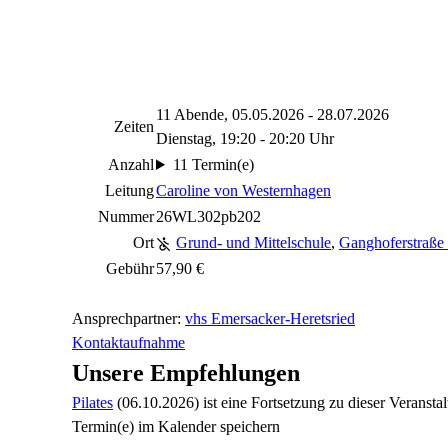
11 Abende, 05.05.2026 - 28.07.2026
Zeiten
Dienstag, 19:20 - 20:20 Uhr
Anzahl
11 Termin(e)
Leitung
Caroline von Westernhagen
Nummer
26WL302pb202
Ort
Grund- und Mittelschule
,
Ganghoferstraße
Gebühr
57,90 €
Ansprechpartner:
vhs Emersacker-Heretsried
Kontaktaufnahme
Unsere Empfehlungen
Pilates
(06.10.2026)
ist eine Fortsetzung zu
dieser Veranstal
Termin(e) im Kalender speichern