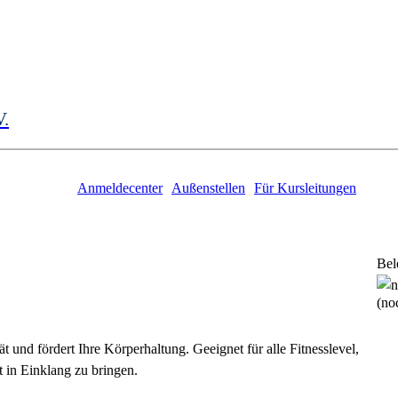
V.
Anmeldecenter
Außenstellen
Für Kursleitungen
Bel
(noc
ät und fördert Ihre Körperhaltung. Geeignet für alle Fitnesslevel,
t in Einklang zu bringen.