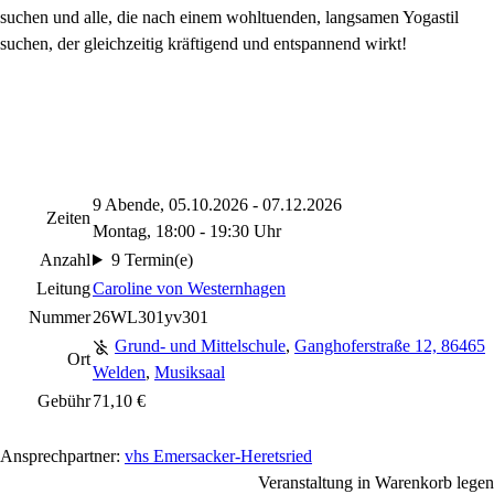
suchen und alle, die nach einem wohltuenden, langsamen Yogastil
suchen, der gleichzeitig kräftigend und entspannend wirkt!
9 Abende, 05.10.2026 - 07.12.2026
Zeiten
Montag, 18:00 - 19:30 Uhr
Anzahl
9 Termin(e)
Leitung
Caroline von Westernhagen
Nummer
26WL301yv301
Grund- und Mittelschule
,
Ganghoferstraße 12, 86465
Ort
Welden
,
Musiksaal
Gebühr
71,10 €
Ansprechpartner:
vhs Emersacker-Heretsried
Veranstaltung in Warenkorb legen