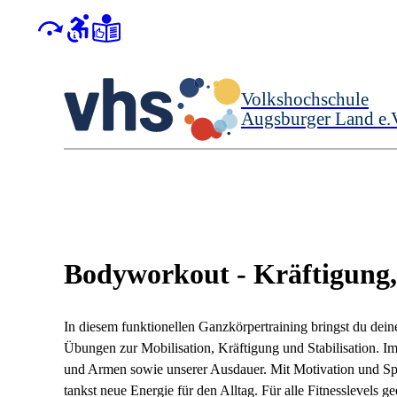
Volkshochschule
Augsburger Land e.
Bodyworkout - Kräftigung,
I
n diesem funktionellen Ganzkörpertraining bringst du de
Übungen zur Mobilisation, Kräftigung und Stabilisation. I
und Armen sowie unserer Ausdauer. Mit Motivation und Spa
tankst neue Energie für den Alltag. Für alle Fitnesslevels ge