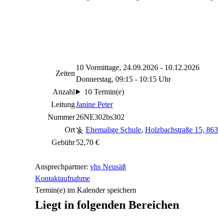
10 Vormittage, 24.09.2026 - 10.12.2026
Zeiten
Donnerstag, 09:15 - 10:15 Uhr
Anzahl
10 Termin(e)
Leitung
Janine Peter
Nummer
26NE302bs302
Ort
Ehemalige Schule
,
Holzbachstraße 15, 86
Gebühr
52,70 €
Ansprechpartner:
vhs Neusäß
Kontaktaufnahme
Termin(e) im Kalender speichern
Liegt in folgenden Bereichen