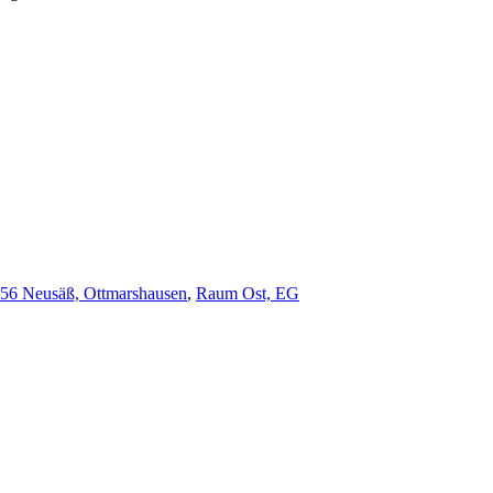
356 Neusäß, Ottmarshausen
,
Raum Ost, EG