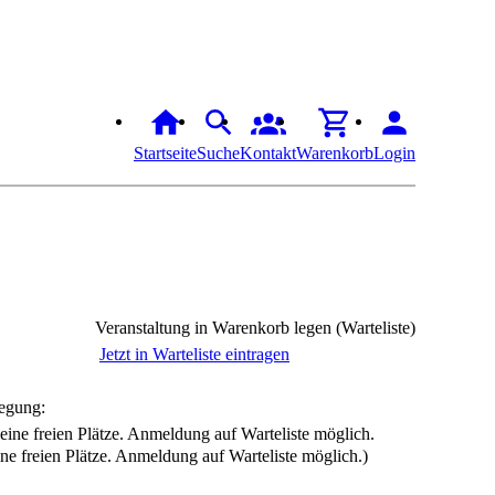
Startseite
Suche
Kontakt
Warenkorb
Login
Veranstaltung in Warenkorb legen (Warteliste)
Jetzt in Warteliste eintragen
egung:
ine freien Plätze. Anmeldung auf Warteliste möglich.)