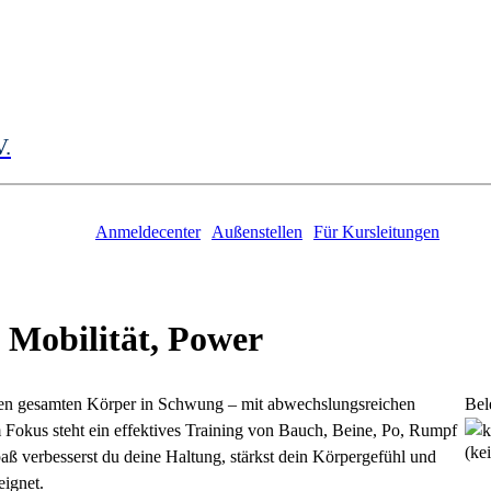
V.
Anmeldecenter
Außenstellen
Für Kursleitungen
 Mobilität, Power
inen gesamten Körper in Schwung – mit abwechslungsreichen
Bel
m Fokus steht ein effektives Training von Bauch, Beine, Po, Rumpf
(ke
ß verbesserst du deine Haltung, stärkst dein Körpergefühl und
eignet.