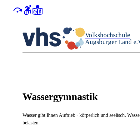
Volkshochschule
Augsburger Land e.
Wassergymnastik
Wasser gibt Ihnen Auftrieb - körperlich und seelisch. Wass
belasten.