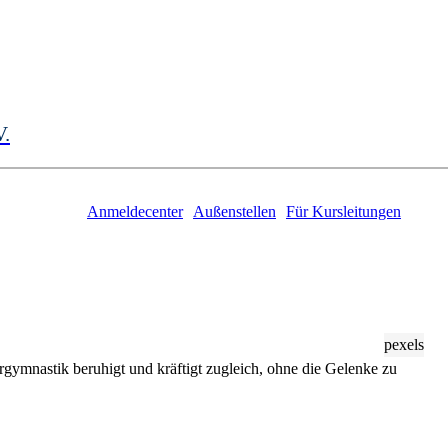
V.
Anmeldecenter
Außenstellen
Für Kursleitungen
pexels
ergymnastik beruhigt und kräftigt zugleich, ohne die Gelenke zu