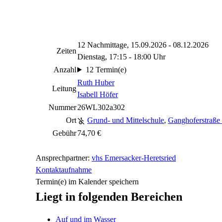
12 Nachmittage, 15.09.2026 - 08.12.2026
Zeiten
Dienstag, 17:15 - 18:00 Uhr
Anzahl
12 Termin(e)
Ruth Huber
Leitung
Isabell Höfer
Nummer
26WL302a302
Ort
Grund- und Mittelschule
,
Ganghoferstraße
Gebühr
74,70 €
Ansprechpartner:
vhs Emersacker-Heretsried
Kontaktaufnahme
Termin(e) im Kalender speichern
Liegt in folgenden Bereichen
Auf und im Wasser