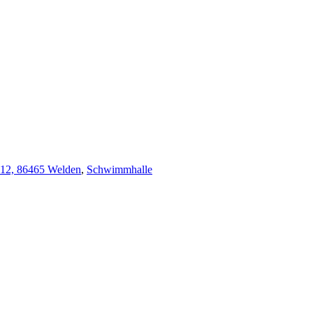
 12, 86465 Welden
,
Schwimmhalle