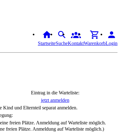
Startseite
Suche
Kontakt
Warenkorb
Login
Eintrag in die Warteliste:
jetzt anmelden
te Kind und Elternteil separat anmelden.
egung:
ine freien Plätze. Anmeldung auf Warteliste möglich.)