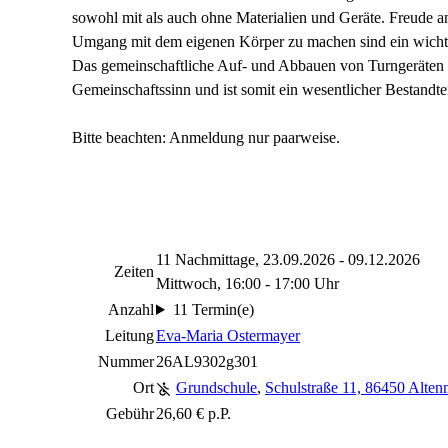
sowohl mit als auch ohne Materialien und Geräte. Freude 
Umgang mit dem eigenen Körper zu machen sind ein wicht
Das gemeinschaftliche Auf- und Abbauen von Turngeräten för
Gemeinschaftssinn und ist somit ein wesentlicher Bestandtei
Bitte beachten: Anmeldung nur paarweise.
11 Nachmittage, 23.09.2026 - 09.12.2026
Zeiten
Mittwoch, 16:00 - 17:00 Uhr
Anzahl
11 Termin(e)
Leitung
Eva-Maria Ostermayer
Nummer
26AL9302g301
Ort
Grundschule
,
Schulstraße 11, 86450 Alten
Gebühr
26,60 € p.P.