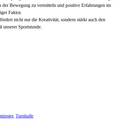
an der Bewegung zu vermitteln und positive Erfahrungen im
iger Faktor.
dert nicht nur die Kreativität, sondern stärkt auch den
l unserer Sportstunde.
münster
,
Turnhalle