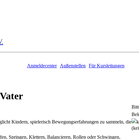
V.
Anmeldecenter
Außenstellen
Für Kursleitungen
 Vater
Bit
Bel
glicht Kindern, spielerisch Bewegungserfahrungen zu sammeln, die
(ke
fen, Springen, Klettern, Balancieren, Rollen oder Schwingen,