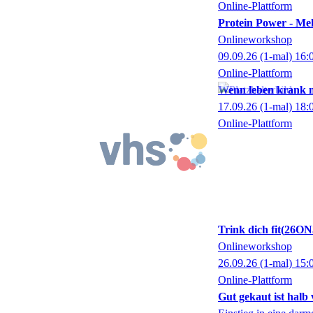
Online-Plattform
Protein Power - Me
Onlineworkshop
09.09.26
(1-mal)
16:
Online-Plattform
Wenn leben krank m
17.09.26
(1-mal)
18:
Online-Plattform
Trink dich fit
26ON
Onlineworkshop
26.09.26
(1-mal)
15:
Online-Plattform
Gut gekaut ist halb