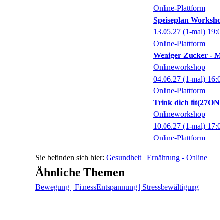
Online-Plattform
Speiseplan Worksho
13.05.27
(1-mal)
19:
Online-Plattform
Weniger Zucker - 
Onlineworkshop
04.06.27
(1-mal)
16:
Online-Plattform
Trink dich fit
27ON
Onlineworkshop
10.06.27
(1-mal)
17:
Online-Plattform
Gesundheit | Ernährung - Online
Ähnliche Themen
Bewegung | Fitness
Entspannung | Stressbewältigung