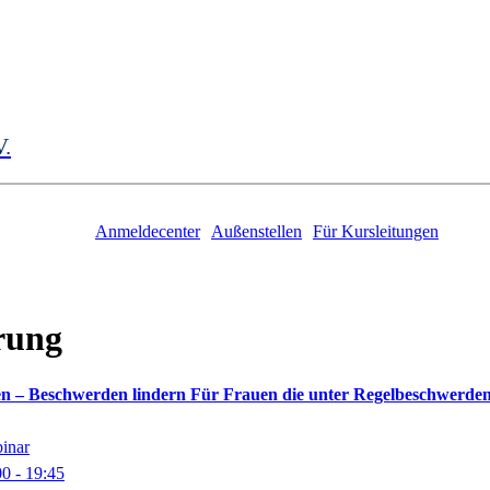
V.
Anmeldecenter
Außenstellen
Für Kursleitungen
rung
n – Beschwerden lindern Für Frauen die unter Regelbeschwerde
binar
00
- 19:45