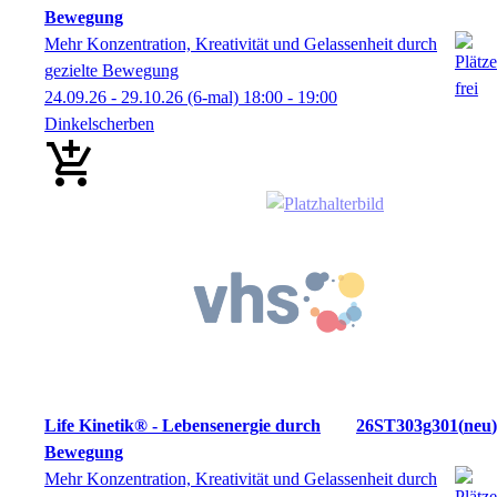
Bewegung
Mehr Konzentration, Kreativität und Gelassenheit durch
gezielte Bewegung
24.09.26 - 29.10.26
(6-mal)
18:00
- 19:00
Dinkelscherben
Life Kinetik® - Lebensenergie durch
26ST303g301
neu
Bewegung
Mehr Konzentration, Kreativität und Gelassenheit durch