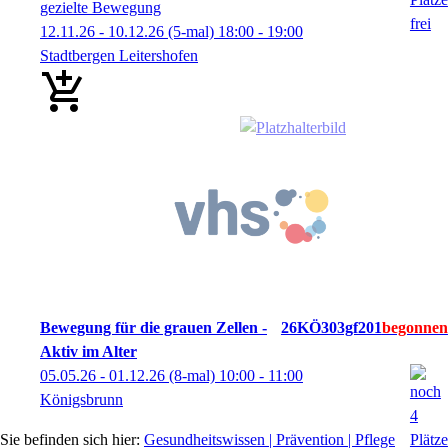
gezielte Bewegung
12.11.26 - 10.12.26
(5-mal)
18:00
- 19:00
Stadtbergen Leitershofen
Bewegung für die grauen Zellen -
26KÖ303gf201
Aktiv im Alter
05.05.26 - 01.12.26
(8-mal)
10:00
- 11:00
Königsbrunn
Gesundheitswissen | Prävention | Pflege