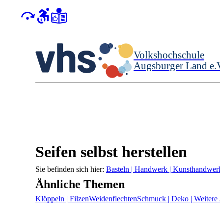
Volkshochschule
Augsburger Land e.
Seifen selbst herstellen
Basteln | Handwerk | Kunsthandwer
Ähnliche Themen
Klöppeln | Filzen
Weidenflechten
Schmuck | Deko | Weitere