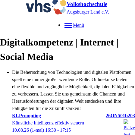
Volkshochschule
Augsburger Land e.V.
Menü
Digitalkompetenz | Internet |
Social Media
Die Beherrschung von Technologien und digitalen Plattformen
spielt eine immer größer werdende Rolle. Onlinekurse bieten
eine flexible und zugängliche Möglichkeit,
digitalen Fähigkeiten
zu verbessern.
Lassen Sie uns gemeinsam die Chancen und
Herausforderungen der digitalen Welt entdecken und Ihre
Fähigkeiten für die Zukunft stärken!
KI-Prompting
26ON501b203
Künstliche Intelligenz effektiv steuern
10.08.26
(1-mal)
16:30
- 17:15