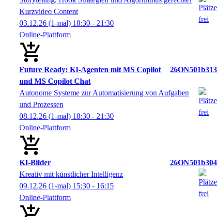
Kurzvideo Content
03.12.26
(1-mal)
18:30
- 21:30
Online-Plattform
Future Ready: KI-Agenten mit MS Copilot
26ON501b313
und MS Copilot Chat
Autonome Systeme zur Automatisierung von Aufgaben
und Prozessen
08.12.26
(1-mal)
18:30
- 21:30
Online-Plattform
KI-Bilder
26ON501b304
Kreativ mit künstlicher Intelligenz
09.12.26
(1-mal)
15:30
- 16:15
Online-Plattform