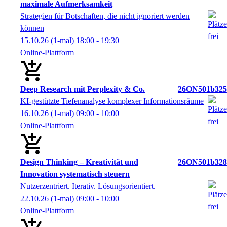
maximale Aufmerksamkeit
Strategien für Botschaften, die nicht ignoriert werden
können
15.10.26
(1-mal)
18:00
- 19:30
Online-Plattform
Deep Research mit Perplexity & Co.
26ON501b325
KI-gestützte Tiefenanalyse komplexer Informationsräume
16.10.26
(1-mal)
09:00
- 10:00
Online-Plattform
Design Thinking – Kreativität und
26ON501b328
Innovation systematisch steuern
Nutzerzentriert. Iterativ. Lösungsorientiert.
22.10.26
(1-mal)
09:00
- 10:00
Online-Plattform