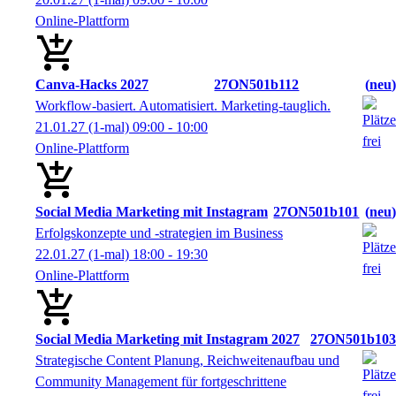
Online-Plattform
Canva-Hacks 2027
27ON501b112
neu
Workflow-basiert. Automatisiert. Marketing-tauglich.
21.01.27
(1-mal)
09:00
- 10:00
Online-Plattform
Social Media Marketing mit Instagram
27ON501b101
neu
Erfolgskonzepte und -strategien im Business
22.01.27
(1-mal)
18:00
- 19:30
Online-Plattform
Social Media Marketing mit Instagram 2027
27ON501b103
Strategische Content Planung, Reichweitenaufbau und
Community Management für fortgeschrittene