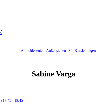
V.
Anmeldecenter
Außenstellen
Für Kursleitungen
Sabine
Varga
l)
17:45
- 18:45