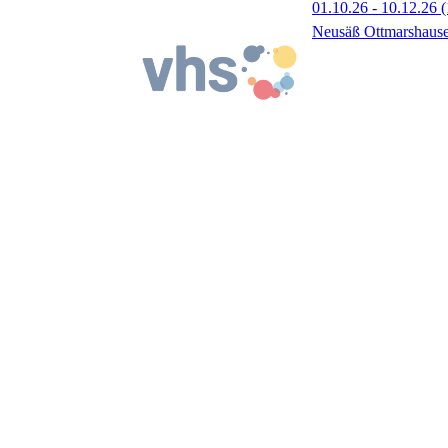
01.10.26 - 10.12.26
(
Neusäß Ottmarshaus