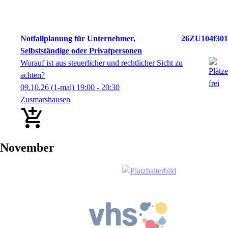
Notfallplanung für Unternehmer,
26ZU104f301
Selbstständige oder Privatpersonen
Worauf ist aus steuerlicher und rechtlicher Sicht zu
achten?
09.10.26
(1-mal)
19:00
- 20:30
Zusmarshausen
November