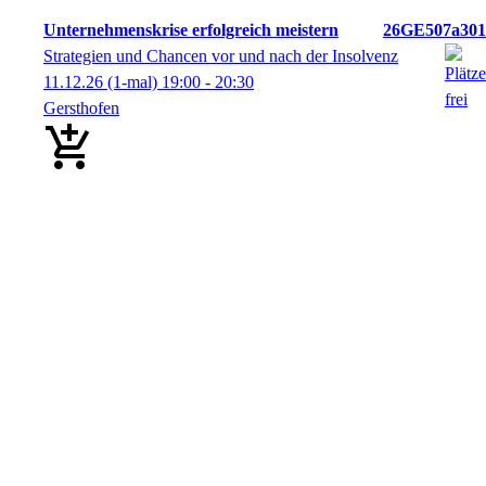
Unternehmenskrise erfolgreich meistern
26GE507a301
Strategien und Chancen vor und nach der Insolvenz
11.12.26
(1-mal)
19:00
- 20:30
Gersthofen