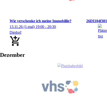
Wie verschenke ich meine Immobillie?
26DI104f301
13.11.26
(1-mal)
19:00
- 20:30
Diedorf
Dezember