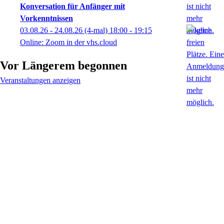
Konversation für Anfänger mit
Vorkenntnissen
03.08.26 - 24.08.26
(4-mal)
18:00
- 19:15
Online: Zoom in der vhs.cloud
Vor Längerem begonnen
Veranstaltungen anzeigen