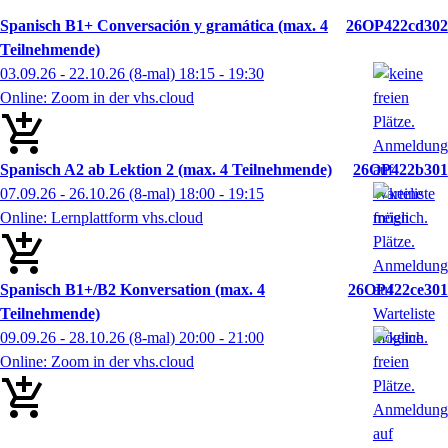
Spanisch B1+ Conversación y gramática (max. 4
26OP422cd302
Teilnehmende)
03.09.26 - 22.10.26
(8-mal)
18:15
- 19:30
Online: Zoom in der vhs.cloud
Spanisch A2 ab Lektion 2 (max. 4 Teilnehmende)
26OP422b301
07.09.26 - 26.10.26
(8-mal)
18:00
- 19:15
Online: Lernplattform vhs.cloud
Spanisch B1+/B2 Konversation (max. 4
26OP422ce301
Teilnehmende)
09.09.26 - 28.10.26
(8-mal)
20:00
- 21:00
Online: Zoom in der vhs.cloud