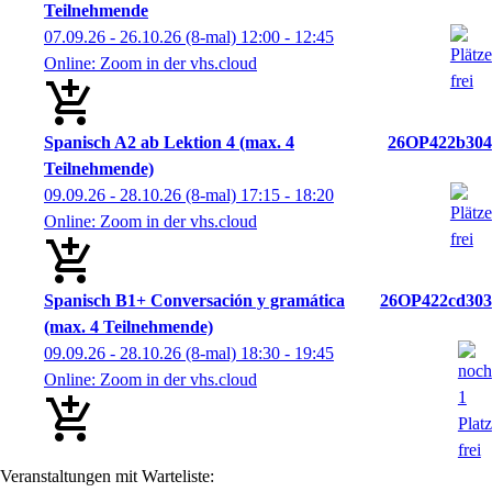
Teilnehmende
07.09.26 - 26.10.26
(8-mal)
12:00
- 12:45
Online: Zoom in der vhs.cloud
Spanisch A2 ab Lektion 4 (max. 4
26OP422b304
Teilnehmende)
09.09.26 - 28.10.26
(8-mal)
17:15
- 18:20
Online: Zoom in der vhs.cloud
Spanisch B1+ Conversación y gramática
26OP422cd303
(max. 4 Teilnehmende)
09.09.26 - 28.10.26
(8-mal)
18:30
- 19:45
Online: Zoom in der vhs.cloud
Veranstaltungen mit Warteliste: