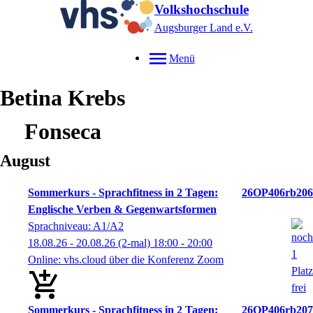
Volkshochschule
Augsburger Land e.V.
Menü
Betina
Krebs
Fonseca
August
Sommerkurs - Sprachfitness in 2 Tagen:
26OP406rb206
Englische Verben & Gegenwartsformen
Sprachniveau: A1/A2
18.08.26 - 20.08.26
(2-mal)
18:00
- 20:00
Online: vhs.cloud über die Konferenz Zoom
Sommerkurs - Sprachfitness in 2 Tagen:
26OP406rb207