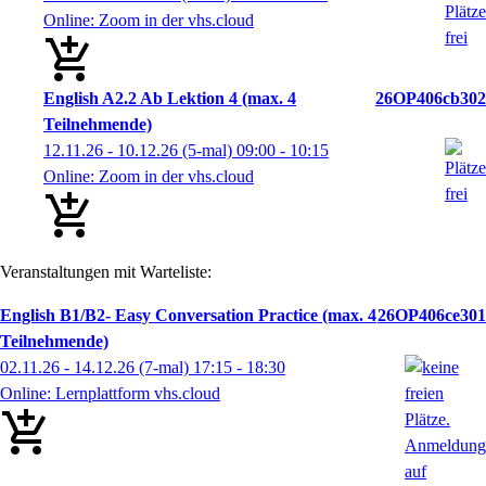
Online: Zoom in der vhs.cloud
English A2.2 Ab Lektion 4 (max. 4
26OP406cb302
Teilnehmende)
12.11.26 - 10.12.26
(5-mal)
09:00
- 10:15
Online: Zoom in der vhs.cloud
Veranstaltungen mit Warteliste:
English B1/B2- Easy Conversation Practice (max. 4
26OP406ce301
Teilnehmende)
02.11.26 - 14.12.26
(7-mal)
17:15
- 18:30
Online: Lernplattform vhs.cloud