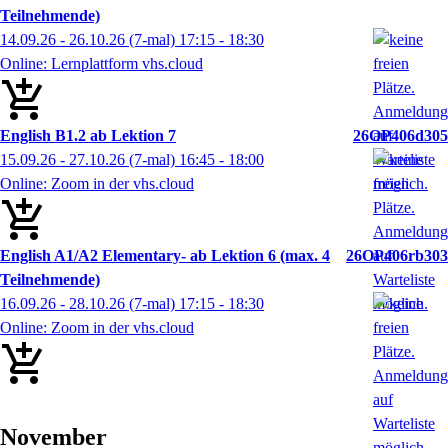
Teilnehmende)
14.09.26 - 26.10.26
(7-mal)
17:15
- 18:30
Online: Lernplattform vhs.cloud
English B1.2 ab Lektion 7
26OP406d305
15.09.26 - 27.10.26
(7-mal)
16:45
- 18:00
Online: Zoom in der vhs.cloud
English A1/A2 Elementary- ab Lektion 6 (max. 4
26OP406rb303
Teilnehmende)
16.09.26 - 28.10.26
(7-mal)
17:15
- 18:30
Online: Zoom in der vhs.cloud
November