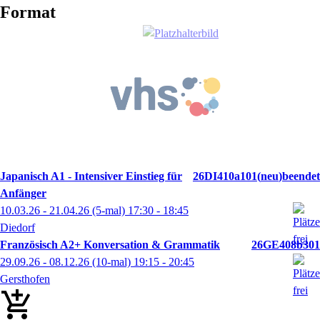
Format
Japanisch A1 - Intensiver Einstieg für
26DI410a101
neu
Anfänger
10.03.26 - 21.04.26
(5-mal)
17:30
- 18:45
Diedorf
Französisch A2+ Konversation & Grammatik
26GE408b301
29.09.26 - 08.12.26
(10-mal)
19:15
- 20:45
Gersthofen