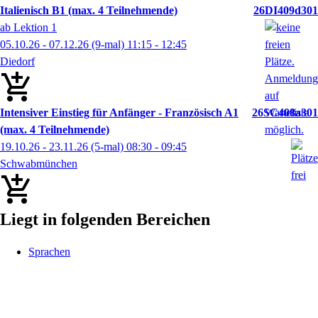
Italienisch B1 (max. 4 Teilnehmende)
26DI409d301
ab Lektion 1
05.10.26 - 07.12.26
(9-mal)
11:15
- 12:45
Diedorf
Intensiver Einstieg für Anfänger - Französisch A1
26SC408a301
(max. 4 Teilnehmende)
19.10.26 - 23.11.26
(5-mal)
08:30
- 09:45
Schwabmünchen
Liegt in folgenden Bereichen
Sprachen