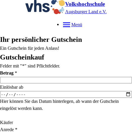
Volkshochschule
Augsburger Land e.V.
Menü
Ihr persönlicher Gutschein
Ein Gutschein für jeden Anlass!
Gutscheinkauf
Felder mit "*" sind Pflichtfelder.
Betrag
*
Einlösbar ab
Hier können Sie das Datum hinterlegen, ab wann der Gutschein
eingelöst werden kann.
Käufer
Anrede
*