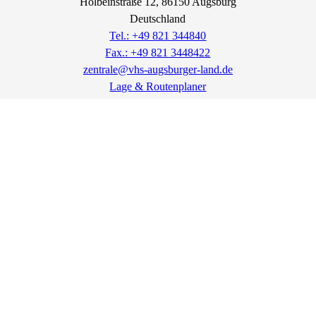
Holbeinstraße
12
, 86150
Augsburg
Deutschland
Tel.: +49 821 344840
Fax.: +49 821 3448422
zentrale@vhs-augsburger-land.de
Lage & Routenplaner